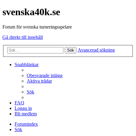
svenska40k.se
Forum för svenska turneringsspelare
Gå direkt till innehåll
Avancerad sökning
Sök
Snabblänkar
Obesvarade inlägg
Aktiva trådar
Sök
FAQ
Logga in
Bli medlem
Forumindex
Sök