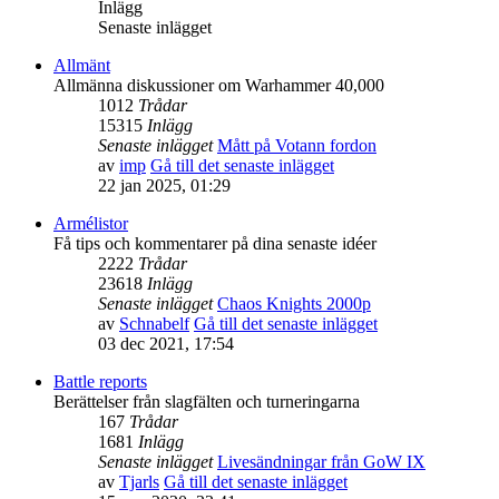
Inlägg
Senaste inlägget
Allmänt
Allmänna diskussioner om Warhammer 40,000
1012
Trådar
15315
Inlägg
Senaste inlägget
Mått på Votann fordon
av
imp
Gå till det senaste inlägget
22 jan 2025, 01:29
Armélistor
Få tips och kommentarer på dina senaste idéer
2222
Trådar
23618
Inlägg
Senaste inlägget
Chaos Knights 2000p
av
Schnabelf
Gå till det senaste inlägget
03 dec 2021, 17:54
Battle reports
Berättelser från slagfälten och turneringarna
167
Trådar
1681
Inlägg
Senaste inlägget
Livesändningar från GoW IX
av
Tjarls
Gå till det senaste inlägget