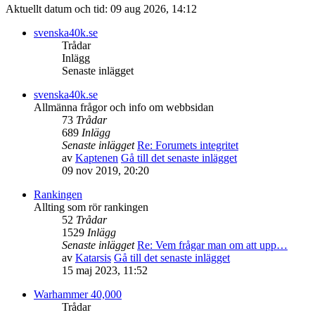
Aktuellt datum och tid: 09 aug 2026, 14:12
svenska40k.se
Trådar
Inlägg
Senaste inlägget
svenska40k.se
Allmänna frågor och info om webbsidan
73
Trådar
689
Inlägg
Senaste inlägget
Re: Forumets integritet
av
Kaptenen
Gå till det senaste inlägget
09 nov 2019, 20:20
Rankingen
Allting som rör rankingen
52
Trådar
1529
Inlägg
Senaste inlägget
Re: Vem frågar man om att upp…
av
Katarsis
Gå till det senaste inlägget
15 maj 2023, 11:52
Warhammer 40,000
Trådar