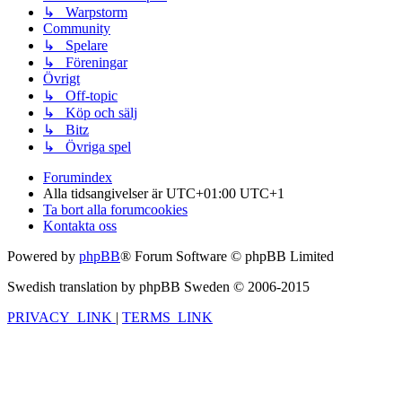
↳ Warpstorm
Community
↳ Spelare
↳ Föreningar
Övrigt
↳ Off-topic
↳ Köp och sälj
↳ Bitz
↳ Övriga spel
Forumindex
Alla tidsangivelser är UTC+01:00 UTC+1
Ta bort alla forumcookies
Kontakta oss
Powered by
phpBB
® Forum Software © phpBB Limited
Swedish translation by phpBB Sweden © 2006-2015
PRIVACY_LINK
|
TERMS_LINK