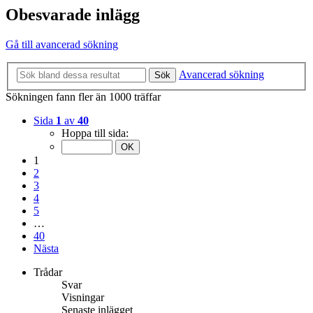
Obesvarade inlägg
Gå till avancerad sökning
Avancerad sökning
Sök
Sökningen fann fler än 1000 träffar
Sida
1
av
40
Hoppa till sida:
1
2
3
4
5
…
40
Nästa
Trådar
Svar
Visningar
Senaste inlägget