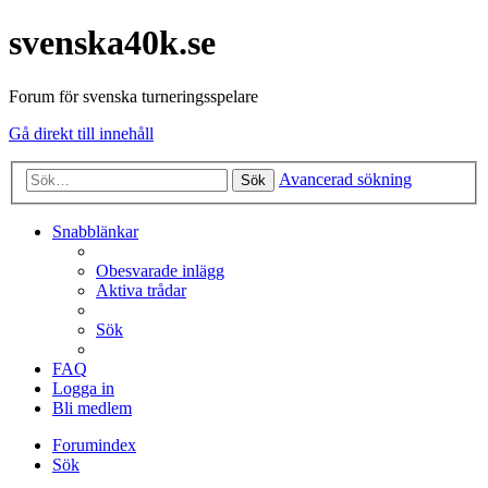
svenska40k.se
Forum för svenska turneringsspelare
Gå direkt till innehåll
Avancerad sökning
Sök
Snabblänkar
Obesvarade inlägg
Aktiva trådar
Sök
FAQ
Logga in
Bli medlem
Forumindex
Sök