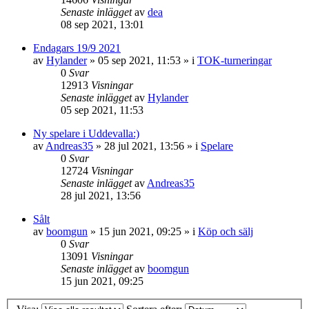
Senaste inlägget
av
dea
08 sep 2021, 13:01
Endagars 19/9 2021
av
Hylander
»
05 sep 2021, 11:53
» i
TOK-turneringar
0
Svar
12913
Visningar
Senaste inlägget
av
Hylander
05 sep 2021, 11:53
Ny spelare i Uddevalla:)
av
Andreas35
»
28 jul 2021, 13:56
» i
Spelare
0
Svar
12724
Visningar
Senaste inlägget
av
Andreas35
28 jul 2021, 13:56
Sålt
av
boomgun
»
15 jun 2021, 09:25
» i
Köp och sälj
0
Svar
13091
Visningar
Senaste inlägget
av
boomgun
15 jun 2021, 09:25