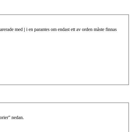
eparerade med
|
i en parantes om endast ett av orden måste finnas
orier” nedan.