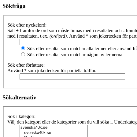
Sökfråga
Sök efter nyckelord:
Sätt
+
framför de ord som måste finnas med i resultaten och
-
framfö
med i resultaten, t.ex.
(ord|ord)
. Använd * som jokertecken för partie
Sök efter resultat som matchar alla termer eller använd 
Sök efter resultat som matchar någon av termerna
Sök efter författare:
Använd * som jokertecken för partiella träffar.
Sökalternativ
Sök i kategori:
Välj den kategori eller de kategorier som du vill söka i. Underkate