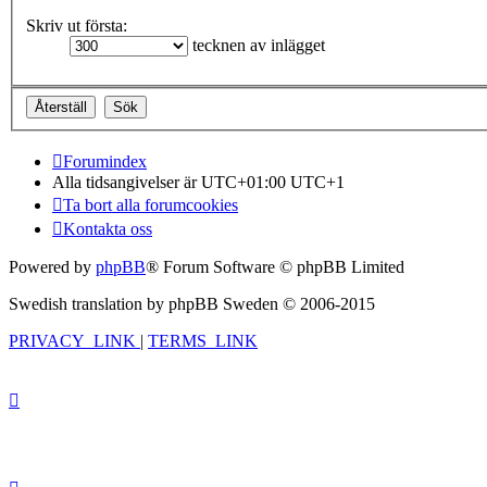
Skriv ut första:
tecknen av inlägget
Forumindex
Alla tidsangivelser är UTC+01:00 UTC+1
Ta bort alla forumcookies
Kontakta oss
Powered by
phpBB
® Forum Software © phpBB Limited
Swedish translation by phpBB Sweden © 2006-2015
PRIVACY_LINK
|
TERMS_LINK