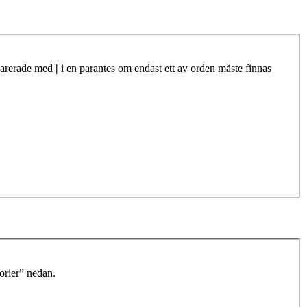
eparerade med
|
i en parantes om endast ett av orden måste finnas
orier” nedan.