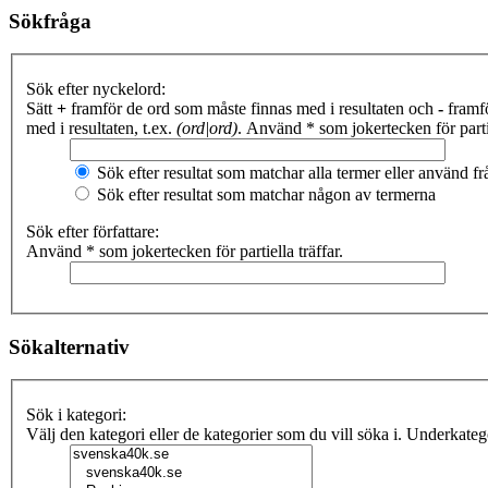
Sökfråga
Sök efter nyckelord:
Sätt
+
framför de ord som måste finnas med i resultaten och
-
framfö
med i resultaten, t.ex.
(ord|ord)
. Använd * som jokertecken för partie
Sök efter resultat som matchar alla termer eller använd 
Sök efter resultat som matchar någon av termerna
Sök efter författare:
Använd * som jokertecken för partiella träffar.
Sökalternativ
Sök i kategori:
Välj den kategori eller de kategorier som du vill söka i. Underkate