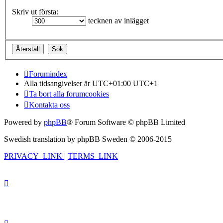
Skriv ut första:
tecknen av inlägget
Forumindex
Alla tidsangivelser är UTC+01:00 UTC+1
Ta bort alla forumcookies
Kontakta oss
Powered by
phpBB
® Forum Software © phpBB Limited
Swedish translation by phpBB Sweden © 2006-2015
PRIVACY_LINK
|
TERMS_LINK