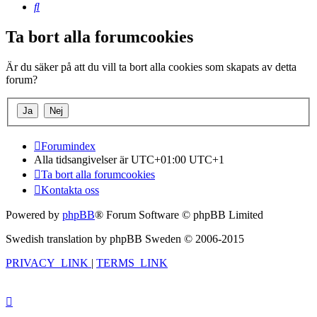
Sök
Ta bort alla forumcookies
Är du säker på att du vill ta bort alla cookies som skapats av detta
forum?
Forumindex
Alla tidsangivelser är UTC+01:00 UTC+1
Ta bort alla forumcookies
Kontakta oss
Powered by
phpBB
® Forum Software © phpBB Limited
Swedish translation by phpBB Sweden © 2006-2015
PRIVACY_LINK
|
TERMS_LINK