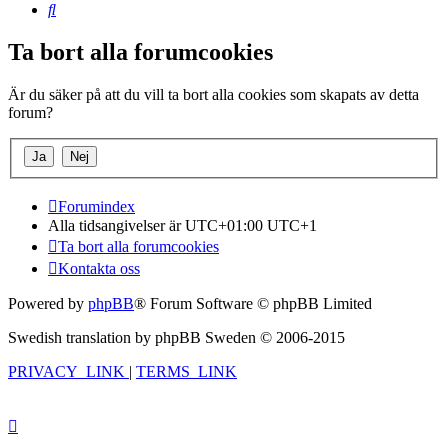
Sök
Ta bort alla forumcookies
Är du säker på att du vill ta bort alla cookies som skapats av detta
forum?
Forumindex
Alla tidsangivelser är UTC+01:00 UTC+1
Ta bort alla forumcookies
Kontakta oss
Powered by
phpBB
® Forum Software © phpBB Limited
Swedish translation by phpBB Sweden © 2006-2015
PRIVACY_LINK
|
TERMS_LINK