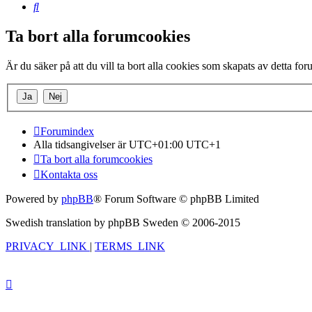
Sök
Ta bort alla forumcookies
Är du säker på att du vill ta bort alla cookies som skapats av detta fo
Forumindex
Alla tidsangivelser är UTC+01:00 UTC+1
Ta bort alla forumcookies
Kontakta oss
Powered by
phpBB
® Forum Software © phpBB Limited
Swedish translation by phpBB Sweden © 2006-2015
PRIVACY_LINK
|
TERMS_LINK