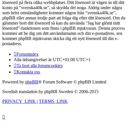
lösenord på flera olika webbplatser. Ditt lösenord är vägen in till ditt
konto på “svenska40k.se”, så skydda det noga. Aldrig under några
som helst omständigheter kommer någon från “svenska40k.se”,
phpBB eller annan tredje part att fråga dig efter ditt lösenord. Om du
glömmer bort ditt lösenord så kan du använda “Jag har glömt mitt
lösenord”-funktionen som finns i phpBB mjukvaran. Denna process
kommer att be dig om ditt användarnamn och din e-postadress, sen
kommer phpBB mjukvaran skicka dig ett nytt lösenord till din e-
postadress.
Forumindex
Alla tidsangivelser är UTC+01:00 UTC+1
Ta bort alla forumcookies
Kontakta oss
Powered by
phpBB
® Forum Software © phpBB Limited
Swedish translation by phpBB Sweden © 2006-2015
PRIVACY_LINK
|
TERMS_LINK