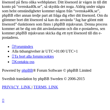
lösenord på flera olika webbplatser. Ditt lösenord är vägen in till ditt
konto på “svenska40k.se”, så skydda det noga. Aldrig under några
som helst omständigheter kommer någon från “svenska40k.se”,
phpBB eller annan tredje part att fråga dig efter ditt lösenord. Om du
glömmer bort ditt lösenord så kan du använda “Jag har glömt mitt
lösenord”-funktionen som finns i phpBB mjukvaran. Denna process
kommer att be dig om ditt användarnamn och din e-postadress, sen
kommer phpBB mjukvaran skicka dig ett nytt lösenord till din e-
postadress.
Forumindex
Alla tidsangivelser är UTC+01:00 UTC+1
Ta bort alla forumcookies
Kontakta oss
Powered by
phpBB
® Forum Software © phpBB Limited
Swedish translation by phpBB Sweden © 2006-2015
PRIVACY_LINK
|
TERMS_LINK