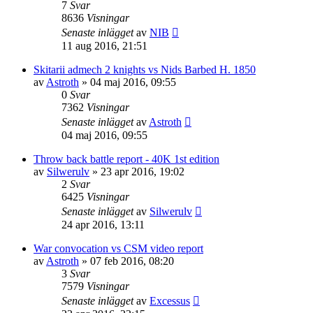
7
Svar
8636
Visningar
Senaste inlägget
av
NIB
11 aug 2016, 21:51
Skitarii admech 2 knights vs Nids Barbed H. 1850
av
Astroth
»
04 maj 2016, 09:55
0
Svar
7362
Visningar
Senaste inlägget
av
Astroth
04 maj 2016, 09:55
Throw back battle report - 40K 1st edition
av
Silwerulv
»
23 apr 2016, 19:02
2
Svar
6425
Visningar
Senaste inlägget
av
Silwerulv
24 apr 2016, 13:11
War convocation vs CSM video report
av
Astroth
»
07 feb 2016, 08:20
3
Svar
7579
Visningar
Senaste inlägget
av
Excessus