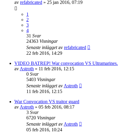
av
refabricated
»
25 jan 2016, 07:19
1
2
3
4
31
Svar
24363
Visningar
Senaste inlägget
av
refabricated
22 feb 2016, 14:29
VIDEO BATREP! War convocation VS Ultramarines.
av
Astroth
»
11 feb 2016, 12:15
0
Svar
5403
Visningar
Senaste inlägget
av
Astroth
11 feb 2016, 12:15
War Convocation VS traitor guard
av
Astroth
»
05 feb 2016, 08:17
3
Svar
6720
Visningar
Senaste inlägget
av
Astroth
05 feb 2016, 10:24