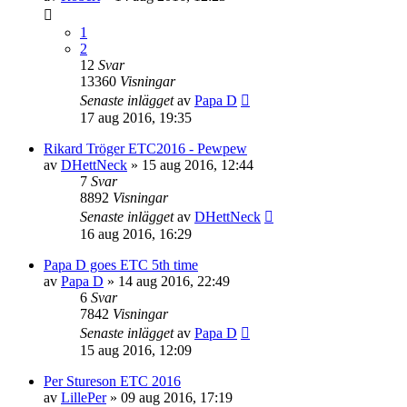
1
2
12
Svar
13360
Visningar
Senaste inlägget
av
Papa D
17 aug 2016, 19:35
Rikard Tröger ETC2016 - Pewpew
av
DHettNeck
»
15 aug 2016, 12:44
7
Svar
8892
Visningar
Senaste inlägget
av
DHettNeck
16 aug 2016, 16:29
Papa D goes ETC 5th time
av
Papa D
»
14 aug 2016, 22:49
6
Svar
7842
Visningar
Senaste inlägget
av
Papa D
15 aug 2016, 12:09
Per Stureson ETC 2016
av
LillePer
»
09 aug 2016, 17:19