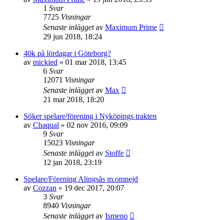
1
Svar
7725
Visningar
Senaste inlägget
av
Maximum Prime
29 jun 2018, 18:24
40k på lördagar i Göteborg?
av
mickied
»
01 mar 2018, 13:45
6
Svar
12071
Visningar
Senaste inlägget
av
Max
21 mar 2018, 18:20
Söker spelare/förening i Nyköpings trakten
av
Chaqual
»
02 nov 2016, 09:09
9
Svar
15023
Visningar
Senaste inlägget
av
Stoffe
12 jan 2018, 23:19
Spelare/Förening Alingsås m.omnejd
av
Cozzan
»
19 dec 2017, 20:07
3
Svar
8940
Visningar
Senaste inlägget
av
Ismeno