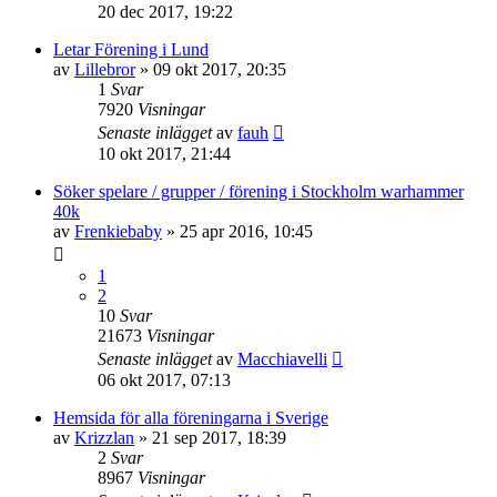
20 dec 2017, 19:22
Letar Förening i Lund
av
Lillebror
»
09 okt 2017, 20:35
1
Svar
7920
Visningar
Senaste inlägget
av
fauh
10 okt 2017, 21:44
Söker spelare / grupper / förening i Stockholm warhammer
40k
av
Frenkiebaby
»
25 apr 2016, 10:45
1
2
10
Svar
21673
Visningar
Senaste inlägget
av
Macchiavelli
06 okt 2017, 07:13
Hemsida för alla föreningarna i Sverige
av
Krizzlan
»
21 sep 2017, 18:39
2
Svar
8967
Visningar