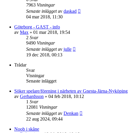
7963
Visningar
Senaste inlägget
av
daskad
04 mar 2018, 11:30
Göteborg - GAST - info
av
Max
»
01 mar 2018, 19:54
2
Svar
9490
Visningar
Senaste inlägget
av
julle
19 dec 2018, 00:13
Trådar
Svar
Visningar
Senaste inlägget
Söker spelare/förening i närheten av Gnesta-Järna-Nyköping
av
Gerhardsson
»
04 feb 2018, 10:12
1
Svar
12081
Visningar
Senaste inlägget
av
Denkan
22 aug 2024, 09:44
Noob i skåne