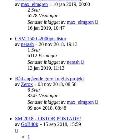
av
max_elmgren
»
10 jan 2019, 00:00
2
Svar
6578
Visningar
Senaste inlägget
av
max_elmgren
16 jan 2019, 10:47
CSM 1500 -2000pts listor
av
nerash
»
20 nov 2018, 19:13
1
Svar
6112
Visningar
Senaste inlägget
av
nerash
13 jan 2019, 11:13
Råd angående grey knights projekt
av
Zerox
»
03 nov 2018, 08:58
6
Svar
8247
Visningar
Senaste inlägget
av
max_elmgren
09 nov 2018, 08:48
SM 2018 - LISTOR POSTADE!
av
GoB40k
»
15 sep 2018, 15:59
1