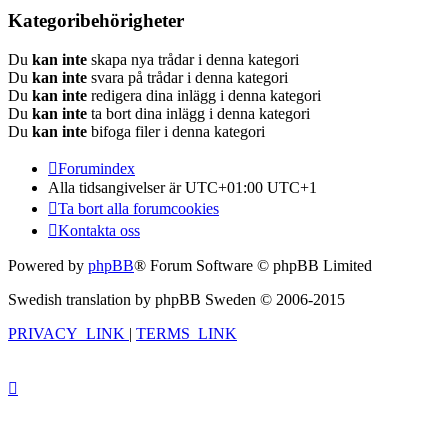
Kategoribehörigheter
Du
kan inte
skapa nya trådar i denna kategori
Du
kan inte
svara på trådar i denna kategori
Du
kan inte
redigera dina inlägg i denna kategori
Du
kan inte
ta bort dina inlägg i denna kategori
Du
kan inte
bifoga filer i denna kategori
Forumindex
Alla tidsangivelser är UTC+01:00 UTC+1
Ta bort alla forumcookies
Kontakta oss
Powered by
phpBB
® Forum Software © phpBB Limited
Swedish translation by phpBB Sweden © 2006-2015
PRIVACY_LINK
|
TERMS_LINK