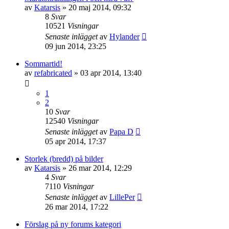
av
Katarsis
»
20 maj 2014, 09:32
8
Svar
10521
Visningar
Senaste inlägget
av
Hylander
09 jun 2014, 23:25
Sommartid!
av
refabricated
»
03 apr 2014, 13:40
1
2
10
Svar
12540
Visningar
Senaste inlägget
av
Papa D
05 apr 2014, 17:37
Storlek (bredd) på bilder
av
Katarsis
»
26 mar 2014, 12:29
4
Svar
7110
Visningar
Senaste inlägget
av
LillePer
26 mar 2014, 17:22
Förslag på ny forums kategori