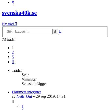
Sök
svenska40k.se
Ny tråd
Avancerad
Sök
sökning
73 trådar
1
2
3
Nästa
Trådar
Svar
Visningar
Senaste inlägget
Forumets integritet
av
Neth_Oni
»
29 sep 2019, 14:31
1