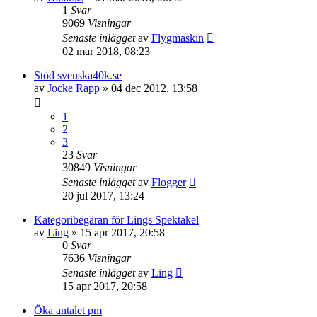
1
Svar
9069
Visningar
Senaste inlägget
av
Flygmaskin
02 mar 2018, 08:23
Stöd svenska40k.se
av
Jocke Rapp
»
04 dec 2012, 13:58
1
2
3
23
Svar
30849
Visningar
Senaste inlägget
av
Flogger
20 jul 2017, 13:24
Kategoribegäran för Lings Spektakel
av
Ling
»
15 apr 2017, 20:58
0
Svar
7636
Visningar
Senaste inlägget
av
Ling
15 apr 2017, 20:58
Öka antalet pm