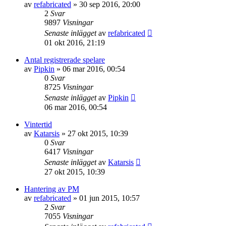
av
refabricated
»
30 sep 2016, 20:00
2
Svar
9897
Visningar
Senaste inlägget
av
refabricated
01 okt 2016, 21:19
Antal registrerade spelare
av
Pipkin
»
06 mar 2016, 00:54
0
Svar
8725
Visningar
Senaste inlägget
av
Pipkin
06 mar 2016, 00:54
Vintertid
av
Katarsis
»
27 okt 2015, 10:39
0
Svar
6417
Visningar
Senaste inlägget
av
Katarsis
27 okt 2015, 10:39
Hantering av PM
av
refabricated
»
01 jun 2015, 10:57
2
Svar
7055
Visningar