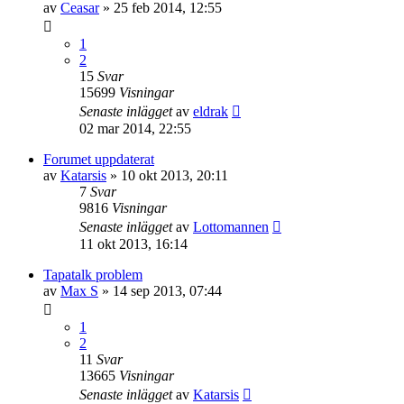
av
Ceasar
»
25 feb 2014, 12:55
1
2
15
Svar
15699
Visningar
Senaste inlägget
av
eldrak
02 mar 2014, 22:55
Forumet uppdaterat
av
Katarsis
»
10 okt 2013, 20:11
7
Svar
9816
Visningar
Senaste inlägget
av
Lottomannen
11 okt 2013, 16:14
Tapatalk problem
av
Max S
»
14 sep 2013, 07:44
1
2
11
Svar
13665
Visningar
Senaste inlägget
av
Katarsis