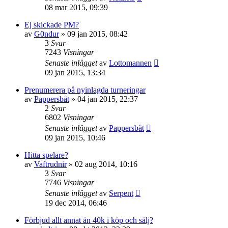
08 mar 2015, 09:39
Ej skickade PM?
av
G0ndur
»
09 jan 2015, 08:42
3
Svar
7243
Visningar
Senaste inlägget
av
Lottomannen
09 jan 2015, 13:34
Prenumerera på nyinlagda turneringar
av
Pappersbåt
»
04 jan 2015, 22:37
2
Svar
6802
Visningar
Senaste inlägget
av
Pappersbåt
09 jan 2015, 10:46
Hitta spelare?
av
Vaftrudnir
»
02 aug 2014, 10:16
3
Svar
7746
Visningar
Senaste inlägget
av
Serpent
19 dec 2014, 06:46
Förbjud allt annat än 40k i köp och sälj?