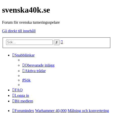
svenska40k.se
Forum för svenska turneringsspelare
Gå direkt till innehåll
Avancerad
Sök
sökning
Snabblänkar
Obesvarade inlägg
Aktiva trådar
Sök
FAQ
Logga in
Bli medlem
Forumindex
Warhammer 40,000
Målning och konvertering