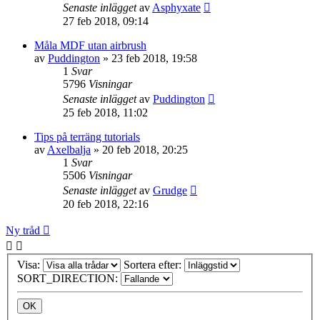
Senaste inlägget
av
Asphyxate
27 feb 2018, 09:14
Måla MDF utan airbrush
av
Puddington
»
23 feb 2018, 19:58
1
Svar
5796
Visningar
Senaste inlägget
av
Puddington
25 feb 2018, 11:02
Tips på terräng tutorials
av
Axelbalja
»
20 feb 2018, 20:25
1
Svar
5506
Visningar
Senaste inlägget
av
Grudge
20 feb 2018, 22:16
Ny tråd
Visa:
Sortera efter:
SORT_DIRECTION: