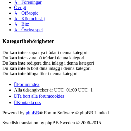
↳ Föreningar
Övrigt
↳ Off-topic
↳ Köp och sälj
↳ Bitz
↳ Övriga spel
Kategoribehörigheter
Du
kan inte
skapa nya trådar i denna kategori
Du
kan inte
svara på trådar i denna kategori
Du
kan inte
redigera dina inlägg i denna kategori
Du
kan inte
ta bort dina inlägg i denna kategori
Du
kan inte
bifoga filer i denna kategori
Forumindex
Alla tidsangivelser är UTC+01:00 UTC+1
Ta bort alla forumcookies
Kontakta oss
Powered by
phpBB
® Forum Software © phpBB Limited
Swedish translation by phpBB Sweden © 2006-2015