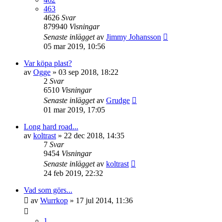
463
4626
Svar
879940
Visningar
Senaste inlägget
av
Jimmy Johansson
05 mar 2019, 10:56
Var köpa plast?
av
Ogge
»
03 sep 2018, 18:22
2
Svar
6510
Visningar
Senaste inlägget
av
Grudge
01 mar 2019, 17:05
Long hard road...
av
koltrast
»
22 dec 2018, 14:35
7
Svar
9454
Visningar
Senaste inlägget
av
koltrast
24 feb 2019, 22:32
Vad som görs...
av
Wurrkop
»
17 jul 2014, 11:36
1