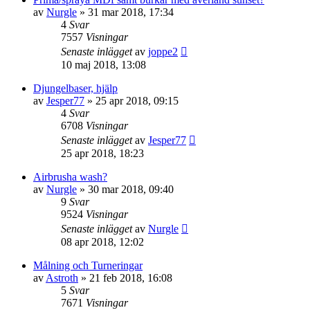
av
Nurgle
»
31 mar 2018, 17:34
4
Svar
7557
Visningar
Senaste inlägget
av
joppe2
10 maj 2018, 13:08
Djungelbaser, hjälp
av
Jesper77
»
25 apr 2018, 09:15
4
Svar
6708
Visningar
Senaste inlägget
av
Jesper77
25 apr 2018, 18:23
Airbrusha wash?
av
Nurgle
»
30 mar 2018, 09:40
9
Svar
9524
Visningar
Senaste inlägget
av
Nurgle
08 apr 2018, 12:02
Målning och Turneringar
av
Astroth
»
21 feb 2018, 16:08
5
Svar
7671
Visningar