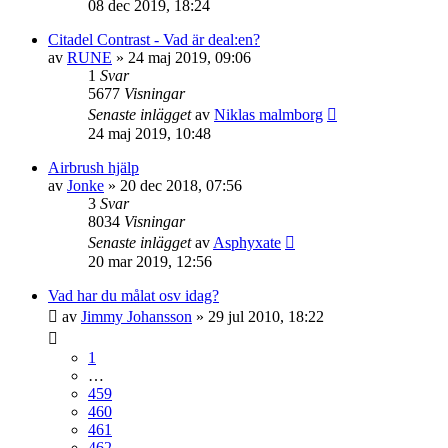
08 dec 2019, 18:24
Citadel Contrast - Vad är deal:en?
av
RUNE
»
24 maj 2019, 09:06
1
Svar
5677
Visningar
Senaste inlägget
av
Niklas malmborg
24 maj 2019, 10:48
Airbrush hjälp
av
Jonke
»
20 dec 2018, 07:56
3
Svar
8034
Visningar
Senaste inlägget
av
Asphyxate
20 mar 2019, 12:56
Vad har du målat osv idag?
av
Jimmy Johansson
»
29 jul 2010, 18:22
1
…
459
460
461
462