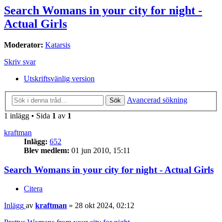
Search Womans in your city for night -
Actual Girls
Moderator:
Katarsis
Skriv svar
Utskriftsvänlig version
Avancerad sökning
Sök
1 inlägg • Sida
1
av
1
kraftman
Inlägg:
652
Blev medlem:
01 jun 2010, 15:11
Search Womans in your city for night - Actual Girls
Citera
Inlägg
av
kraftman
»
28 okt 2024, 02:12