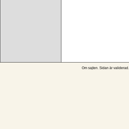
Om sajten
. Sidan är
validerad