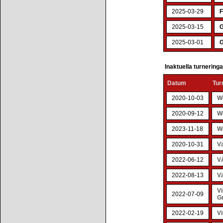
2025-03-29
F
2025-03-15
2025-03-01
G
Inaktuella turnering
Datum
Tur
2020-10-03
W
2020-09-12
W
2023-11-18
W
2020-10-31
V
2022-06-12
V
2022-08-13
V
V
2022-07-09
G
2022-02-19
V