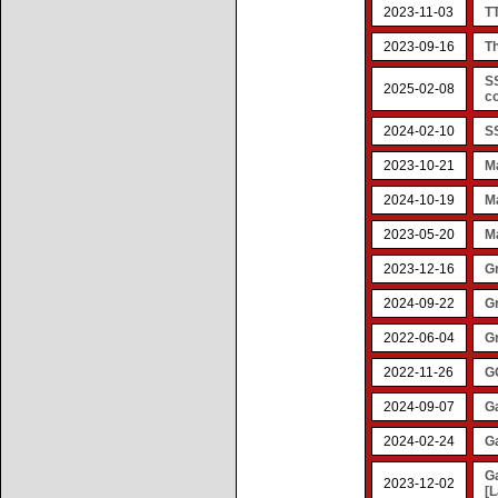
2023-11-03
TT
2023-09-16
Th
SS
2025-02-08
co
2024-02-10
S
2023-10-21
M
2024-10-19
M
2023-05-20
M
2023-12-16
G
2024-09-22
Gr
2022-06-04
Gr
2022-11-26
GO
2024-09-07
Ga
2024-02-24
G
G
2023-12-02
[L