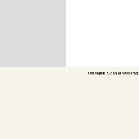
Om sajten
. Sidan är
validerad