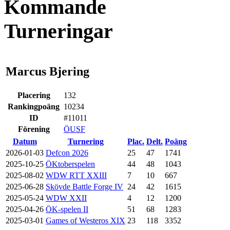
Kommande
Turneringar
Marcus Bjering
Placering
132
Rankingpoäng
10234
ID
#11011
Förening
ÖUSF
Datum
Turnering
Plac.
Delt.
Poäng
2026-01-03
Defcon 2026
25
47
1741
2025-10-25
ÖKtoberspelen
44
48
1043
2025-08-02
WDW RTT XXIII
7
10
667
2025-06-28
Skövde Battle Forge IV
24
42
1615
2025-05-24
WDW XXII
4
12
1200
2025-04-26
ÖK-spelen II
51
68
1283
2025-03-01
Games of Westeros XIX
23
118
3352