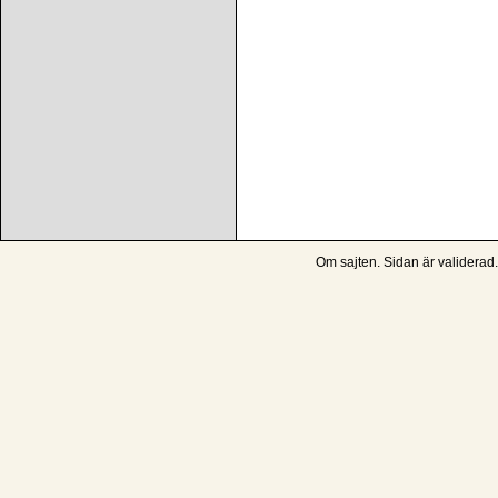
Om sajten
. Sidan är
validerad