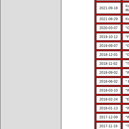
K
2021-09-18
M
2021-08-29
Kr
2020-03-07
*
2019-10-12
*F
2019-09-07
*
2018-12-01
*
2018-11-02
*T
2018-09-02
*W
2018-06-02
*
2018-03-10
*W
2018-02-24
*
2018-01-13
*
2017-12-09
*
2017-11-19
*