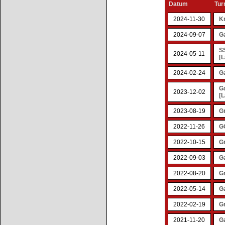
Datum
Tur
2024-11-30
Kr
2024-09-07
Ga
SS
2024-05-11
[L
2024-02-24
G
G
2023-12-02
[L
2023-08-19
G
2022-11-26
GO
2022-10-15
Gr
2022-09-03
G
2022-08-20
G
2022-05-14
G
2022-02-19
Gr
2021-11-20
G