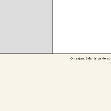
Om sajten
. Sidan är
validerad