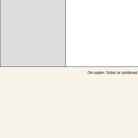
Om sajten
. Sidan är
validerad