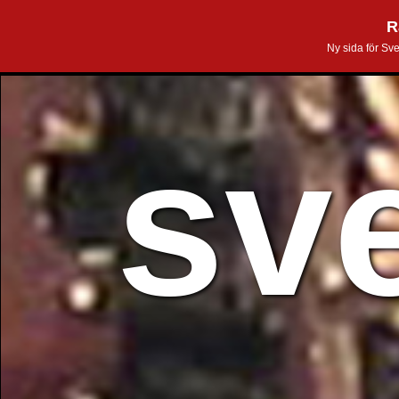
R
Ny sida för Sv
sv