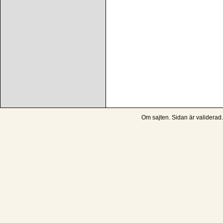
Om sajten
. Sidan är
validerad