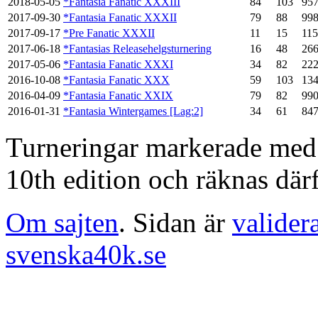
2018-05-05
*Fantasia Fanatic XXXIII
84
103
95
2017-09-30
*Fantasia Fanatic XXXII
79
88
99
2017-09-17
*Pre Fanatic XXXII
11
15
11
2017-06-18
*Fantasias Releasehelgsturnering
16
48
26
2017-05-06
*Fantasia Fanatic XXXI
34
82
22
2016-10-08
*Fantasia Fanatic XXX
59
103
13
2016-04-09
*Fantasia Fanatic XXIX
79
82
99
2016-01-31
*Fantasia Wintergames [Lag:2]
34
61
84
Turneringar markerade med en
10th edition och räknas därf
Om sajten
. Sidan är
valider
svenska40k.se