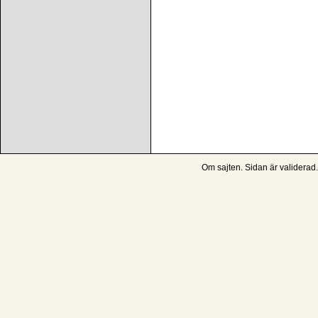
Om sajten
. Sidan är
validerad