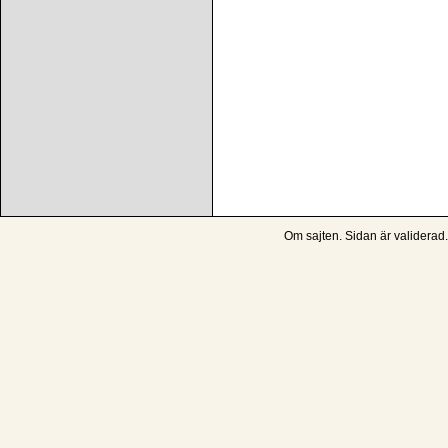
Om sajten
. Sidan är
validerad