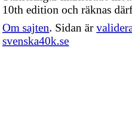
10th edition och räknas därf
Om sajten
. Sidan är
valider
svenska40k.se