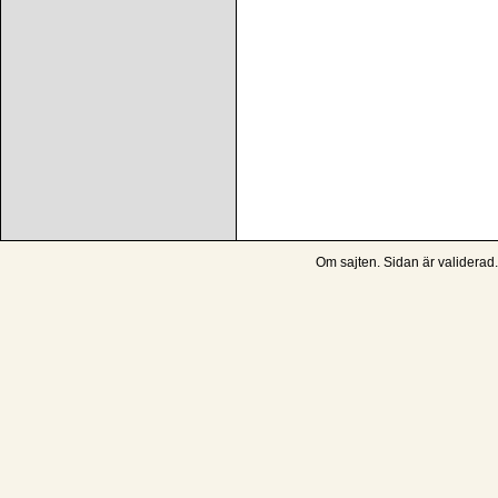
Om sajten
. Sidan är
validerad