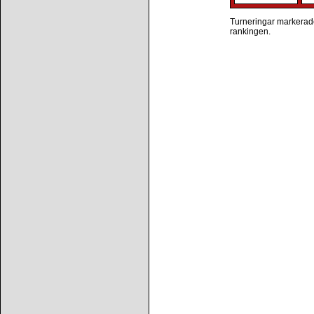
Turneringar markerade 
rankingen.