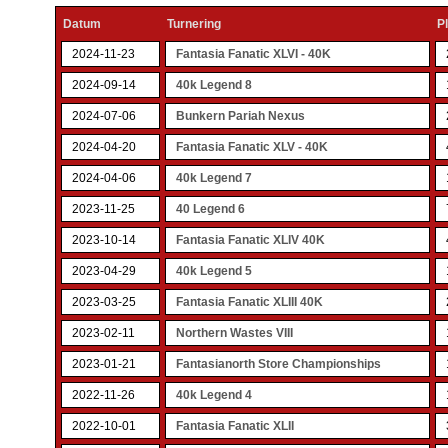
Datum
Turnering
P
2024-11-23
Fantasia Fanatic XLVI - 40K
2024-09-14
40k Legend 8
2024-07-06
Bunkern Pariah Nexus
2024-04-20
Fantasia Fanatic XLV - 40K
2024-04-06
40k Legend 7
2023-11-25
40 Legend 6
2023-10-14
Fantasia Fanatic XLIV 40K
2023-04-29
40k Legend 5
2023-03-25
Fantasia Fanatic XLIII 40K
2023-02-11
Northern Wastes VIII
2023-01-21
Fantasianorth Store Championships
2022-11-26
40k Legend 4
2022-10-01
Fantasia Fanatic XLII