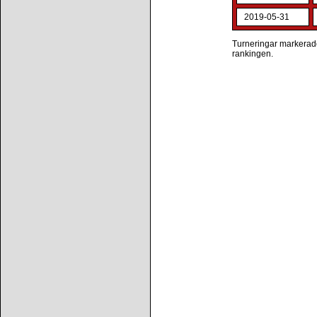
2019-05-31
Turneringar markerade 
rankingen.