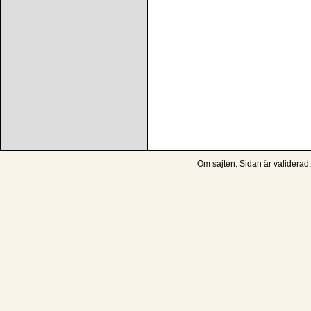
Om sajten
. Sidan är
validerad