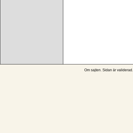
Om sajten
. Sidan är
validerad