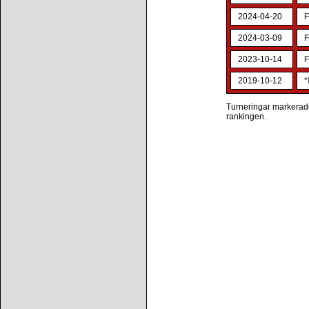
2024-04-20
F
2024-03-09
F
2023-10-14
F
2019-10-12
*
Turneringar markerade 
rankingen.