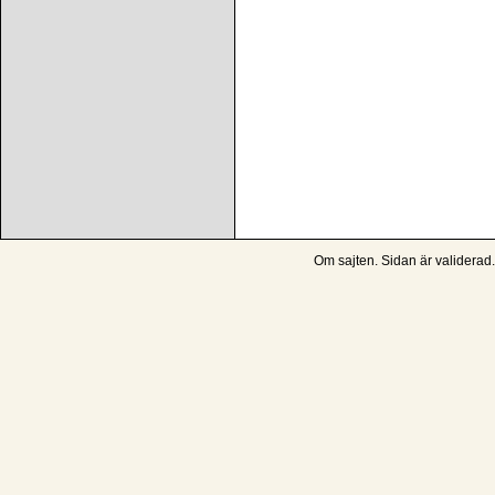
Om sajten
. Sidan är
validerad