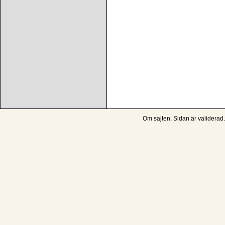
Om sajten
. Sidan är
validerad