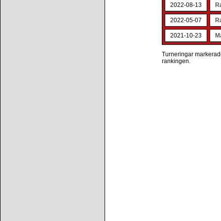
2022-08-13
R
2022-05-07
R
2021-10-23
M
Turneringar markerade 
rankingen.