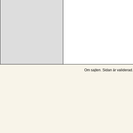
Om sajten
. Sidan är
validerad