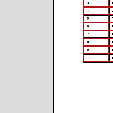
3
4
5
6
7
8
9
10