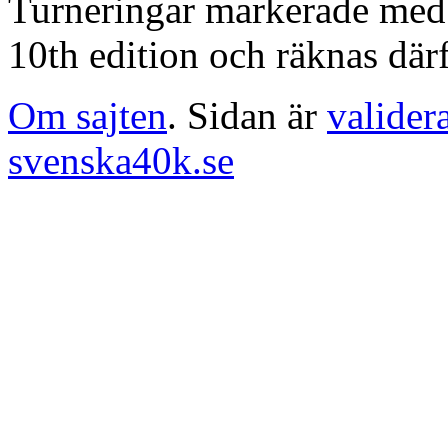
Turneringar markerade med en
10th edition och räknas därf
Om sajten
. Sidan är
valider
svenska40k.se