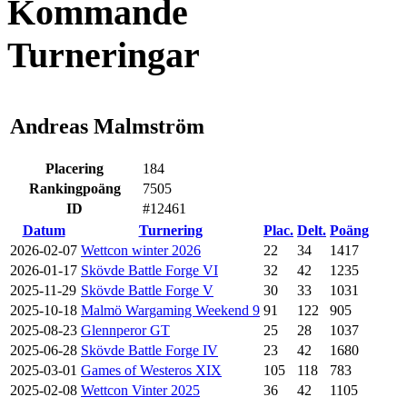
Kommande
Turneringar
Andreas Malmström
Placering
184
Rankingpoäng
7505
ID
#12461
Datum
Turnering
Plac.
Delt.
Poäng
2026-02-07
Wettcon winter 2026
22
34
1417
2026-01-17
Skövde Battle Forge VI
32
42
1235
2025-11-29
Skövde Battle Forge V
30
33
1031
2025-10-18
Malmö Wargaming Weekend 9
91
122
905
2025-08-23
Glennperor GT
25
28
1037
2025-06-28
Skövde Battle Forge IV
23
42
1680
2025-03-01
Games of Westeros XIX
105
118
783
2025-02-08
Wettcon Vinter 2025
36
42
1105