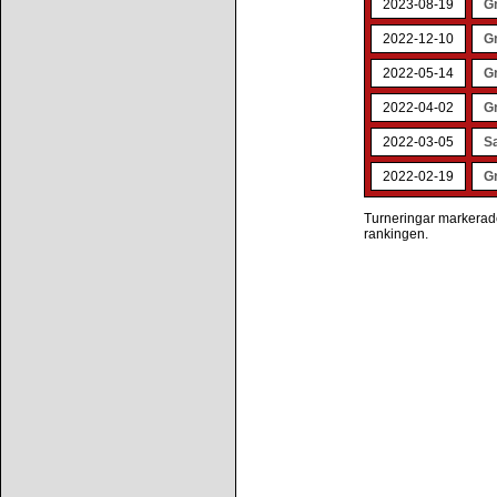
2023-08-19
G
2022-12-10
G
2022-05-14
G
2022-04-02
G
2022-03-05
S
2022-02-19
Gr
Turneringar markerade 
rankingen.