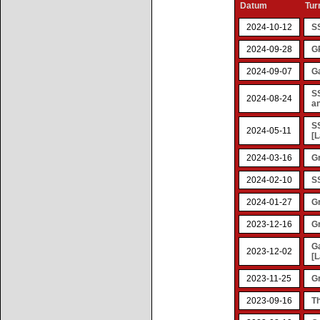
Datum
Tur
2024-10-12
S
2024-09-28
G
2024-09-07
Ga
S
2024-08-24
an
SS
2024-05-11
[L
2024-03-16
G
2024-02-10
S
2024-01-27
G
2023-12-16
G
G
2023-12-02
[L
2023-11-25
G
2023-09-16
Th