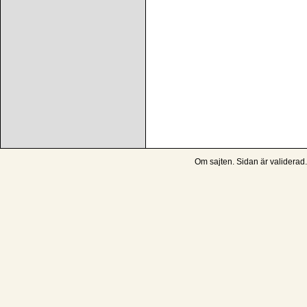
Om sajten
. Sidan är
validerad