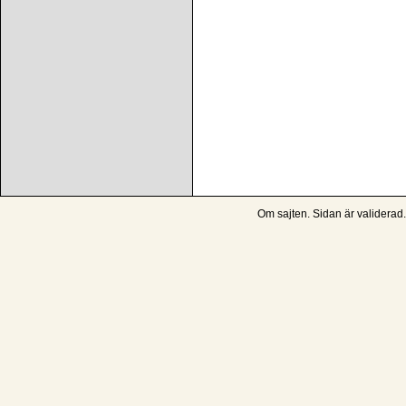
Om sajten
. Sidan är
validerad