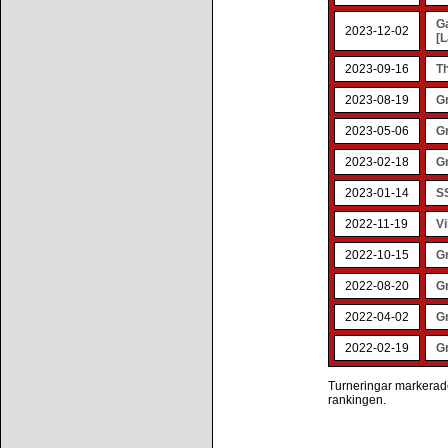
G
2023-12-02
[L
2023-09-16
Th
2023-08-19
G
2023-05-06
G
2023-02-18
G
2023-01-14
S
2022-11-19
V
2022-10-15
Gr
2022-08-20
G
2022-04-02
G
2022-02-19
Gr
Turneringar markerade 
rankingen.