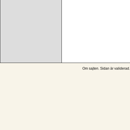
Om sajten
. Sidan är
validerad