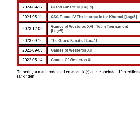
2024-09-22
Grand Fanatic III [Lag:4]
2024-05-11
SSG Teams IV The Internet is for Khorne! [Lag:5]
Games of Westeros XVI - Team Tournament
2023-12-02
[Lag:5]
2023-09-16
The Grand Fanatic [Lag:4]
2022-09-03
Games of Westeros XII
2022-05-14
Games Of Westeros XI
Turneringar markerade med en asterisk (*) är inte spelade i 10th edition o
rankingen.