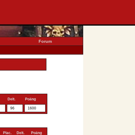
Forum
Delt.
Poäng
96
1600
Plac.
Delt.
Poäng