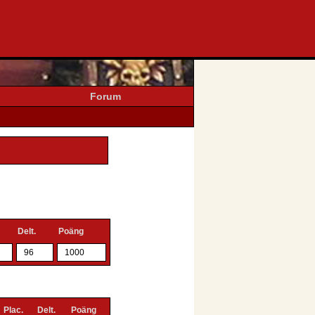
Forum
Delt.
Poäng
96
1000
Plac.
Delt.
Poäng