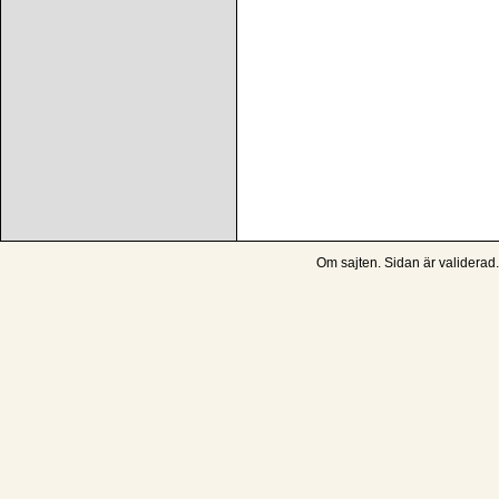
Om sajten
. Sidan är
validerad