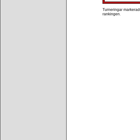
Turneringar markerade 
rankingen.