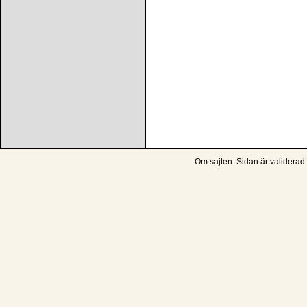
Om sajten
. Sidan är
validerad