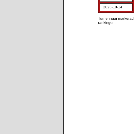
2023-10-14
Turneringar markerade 
rankingen.