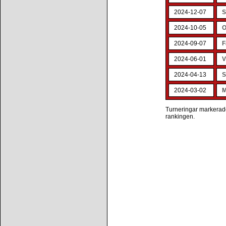
2024-12-07
S
2024-10-05
O
2024-09-07
F
2024-06-01
V
2024-04-13
S
2024-03-02
M
Turneringar markerade 
rankingen.