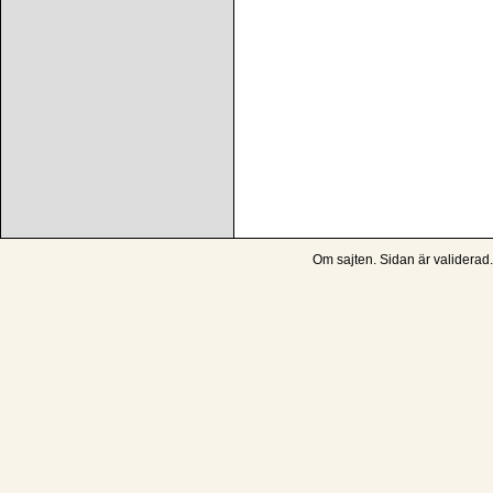
Om sajten
. Sidan är
validerad