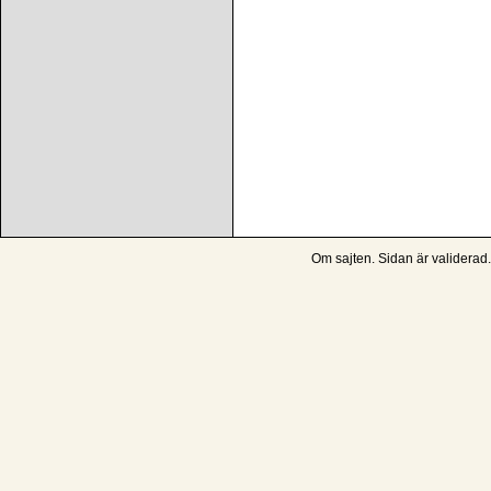
Om sajten
. Sidan är
validerad