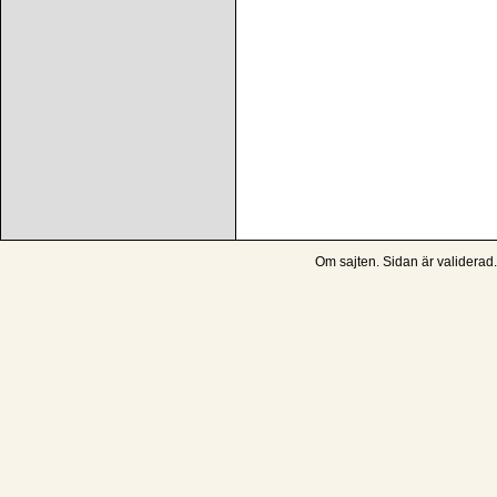
Om sajten
. Sidan är
validerad