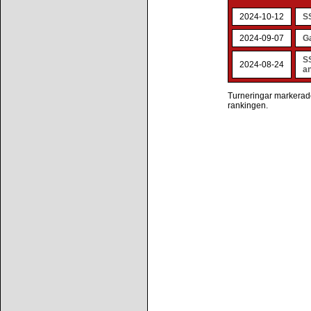
2024-10-12
S
2024-09-07
Ga
S
2024-08-24
an
Turneringar markerade 
rankingen.