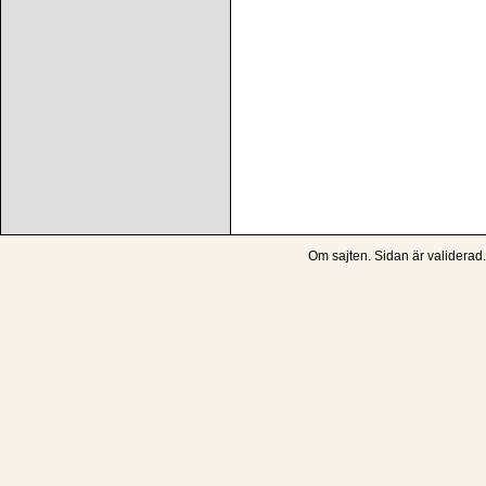
Om sajten
. Sidan är
validerad