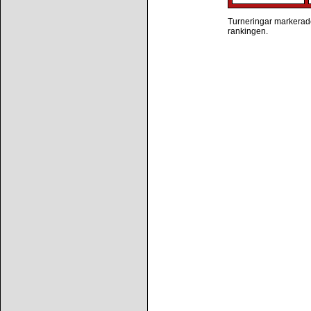
Turneringar markerade 
rankingen.