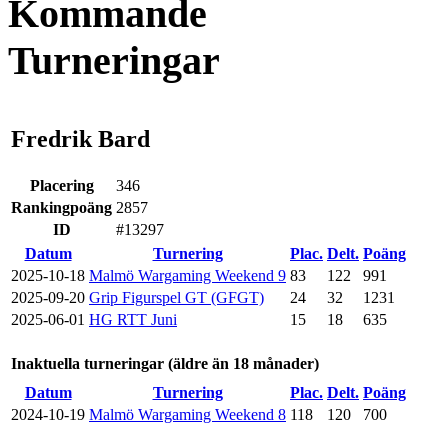
Kommande
Turneringar
Fredrik Bard
Placering
346
Rankingpoäng
2857
ID
#13297
Datum
Turnering
Plac.
Delt.
Poäng
2025-10-18
Malmö Wargaming Weekend 9
83
122
991
2025-09-20
Grip Figurspel GT (GFGT)
24
32
1231
2025-06-01
HG RTT Juni
15
18
635
Inaktuella turneringar (äldre än 18 månader)
Datum
Turnering
Plac.
Delt.
Poäng
2024-10-19
Malmö Wargaming Weekend 8
118
120
700