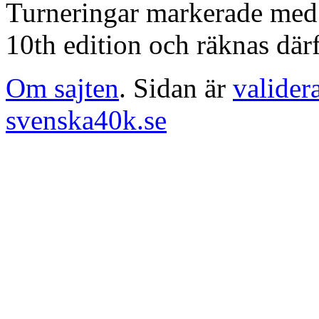
Turneringar markerade med en
10th edition och räknas därf
Om sajten
. Sidan är
valider
svenska40k.se