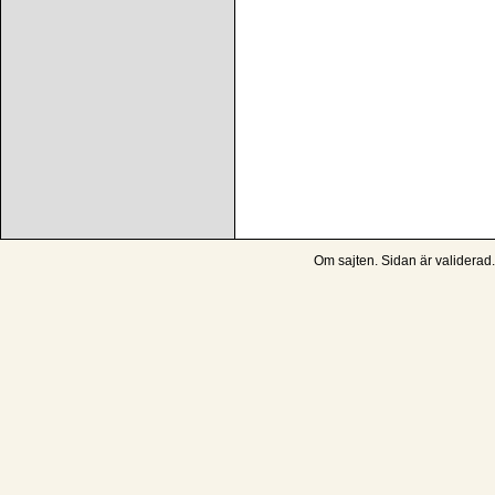
Om sajten
. Sidan är
validerad