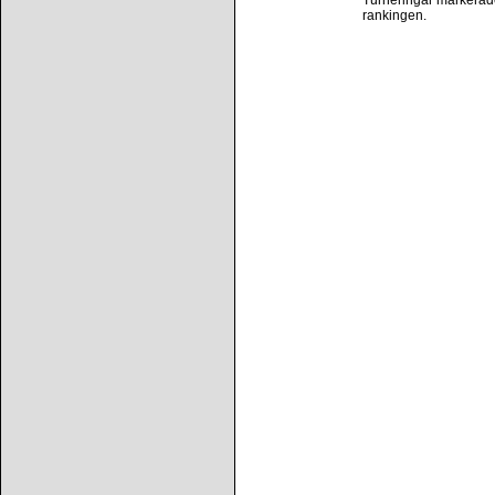
Turneringar markerade 
rankingen.