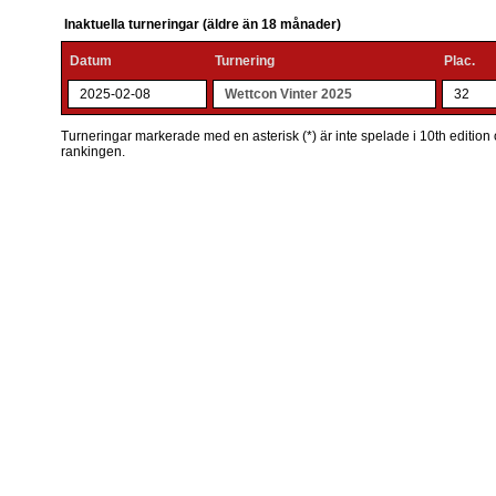
Inaktuella turneringar (äldre än 18 månader)
Datum
Turnering
Plac.
2025-02-08
Wettcon Vinter 2025
32
Turneringar markerade med en asterisk (*) är inte spelade i 10th edition o
rankingen.