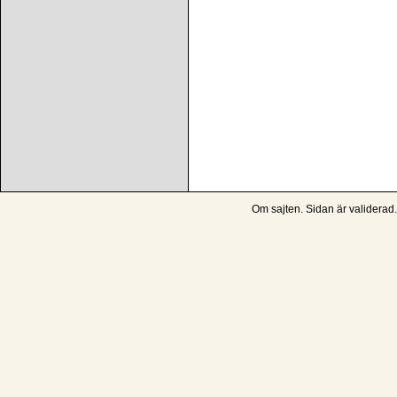
Om sajten
. Sidan är
validerad