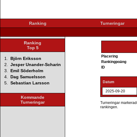
Ranking
Turneringar
Ranking
Top 5
Placering
1.
Björn Eriksson
Rankingpoäng
2.
Jesper Unander-Scharin
ID
3.
Emil Söderholm
4.
Dag Samuelsson
Datum
5.
Sebastian Larsson
2025-09-20
Kommande
Turneringar
Turneringar markerade 
rankingen.