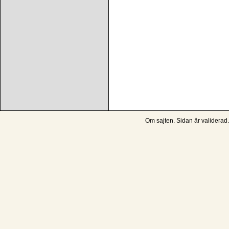
Om sajten
. Sidan är
validerad